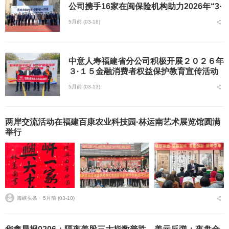
公司携手16家在闽保险机构助力2026年“3·
15”金融消费者权益保护教育宣传活动成功
5月前 (03-18)
举办
中意人寿福建省分公司积极开展２０２６年
３·１５金融消费者权益保护教育宣传活动
5月前 (03-13)
两岸交流活动在福建百康农业科技园·林运南艺术展览馆圆满
举行
海峡头条 ⋅
5月前 (03-10)