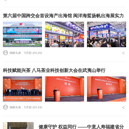
第六届中国跨交会首设海产出海馆 闽洋海蜇扬帆出海展实力
海峡头条 ⋅
5月前 (03-20)
科技赋能兴茶 八马茶业科技创新大会在武夷山举行
海峡头条 ⋅
5月前 (03-19)
健康守护 权益同行 ——中意人寿福建省分