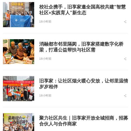
校社企携手，旧享家邀全国高校共建“智慧
社区+实践育人”新生态
18小时前
消融都市邻里隔阂，旧享家搭建数字化桥
梁，打通公益帮扶与社区需
18小时前
旧享家：让社区烟火暖心安放，让邻里温情
岁岁相伴
18小时前
聚力社区共生｜旧享家开放全城招商，招募
合伙人与合作商家