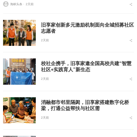
海峡头条 ⋅
2天前
旧享家创新多元激励机制面向全城招募社区
志愿者
2天前
校社企携手，旧享家邀全国高校共建“智慧
社区+实践育人”新生态
2天前
消融都市邻里隔阂，旧享家搭建数字化桥
梁，打通公益帮扶与社区需
2天前