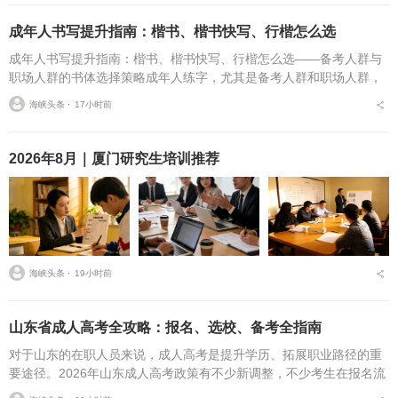
成年人书写提升指南：楷书、楷书快写、行楷怎么选
成年人书写提升指南：楷书、楷书快写、行楷怎么选——备考人群与
职场人群的书体选择策略成年人练字，尤其是备考人群和职场人群，
常常面临一个具体问题：字丑想改善，到底该练标准楷书，还是练楷
海峡头条 ⋅
17小时前
书快写，或者干脆练行...
2026年8月｜厦门研究生培训推荐
海峡头条 ⋅
19小时前
山东省成人高考全攻略：报名、选校、备考全指南
对于山东的在职人员来说，成人高考是提升学历、拓展职业路径的重
要途径。2026年山东成人高考政策有不少新调整，不少考生在报名流
程、条件筛选、院校选择等方面存在诸多疑问，本文将从报名全流