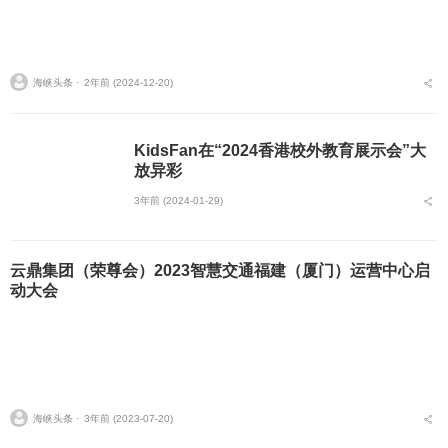
海峡头条 ⋅
2年前 (2024-12-20)
KidsFan在“2024香港校外教育展示会”大
放异彩
3年前 (2024-01-29)
云鼎集团（荣尊会）2023智慧交通福建（厦门）运营中心启
动大会
海峡头条 ⋅
3年前 (2023-07-20)