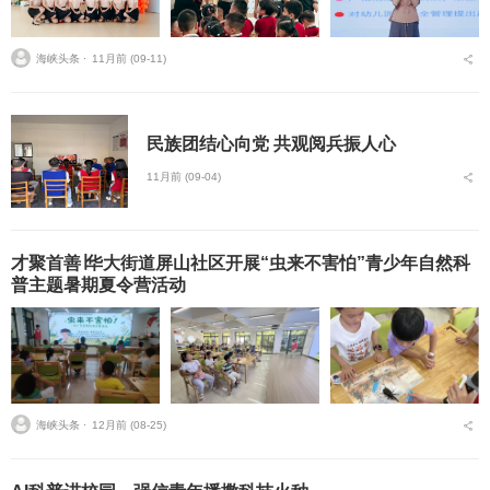
海峡头条 ⋅
11月前 (09-11)
民族团结心向党 共观阅兵振人心
11月前 (09-04)
才聚首善∣华大街道屏山社区开展“虫来不害怕”青少年自然科
普主题暑期夏令营活动
海峡头条 ⋅
12月前 (08-25)