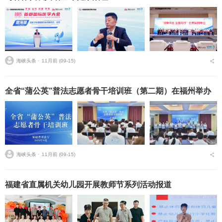
海峡头条 ⋅
11月前 (09-15)
全省“蒲公英”普法志愿者骨干培训班（第二期）在福州举办
海峡头条 ⋅
11月前 (09-15)
福建省直属机关幼儿园开展教师节系列活动报道