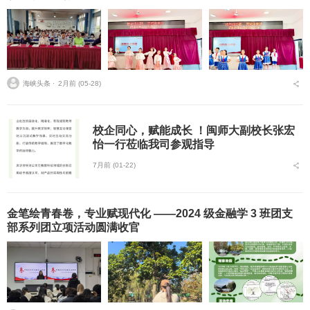
海峡头条 ⋅
2月前 (05-28)
校企同心，赋能成长 ！闽师大副校长张宏
怡一行莅临我司参观指导
7月前 (01-22)
金笔绘青春卷，专业赋现代化 ——2024 级金融学 3 班团支
部系列团立项活动圆满收官