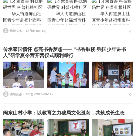
海峡头条 ⋅
12月前 (08-18)
传承家国情怀 点亮书香梦想—— “书香鼓楼·强国少年讲书
人”研学夏令营开营仪式顺利举行
海峡头条 ⋅
1年前 (2025-08-12)
闽东山村小学：以教育之力破局文化孤岛，共筑成长生态