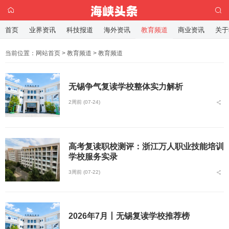
首页
业界资讯
科技报道
海外资讯
教育频道
商业资讯
关于
当前位置：
网站首页
>
教育频道
>
教育频道
无锡争气复读学校整体实力解析
2周前 (07-24)
高考复读职校测评：浙江万人职业技能培训
学校服务实录
3周前 (07-22)
2026年7月丨无锡复读学校推荐榜