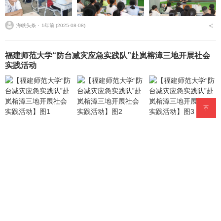
海峡头条 ⋅
1年前 (2025-08-08)
福建师范大学“防台减灾应急实践队”赴岚榕漳三地开展社会
实践活动
海峡头条 ⋅
1年前 (2025-07-15)
福清市职工创新创业“双引擎”正式启动 资本+智库赋能高质
量发展