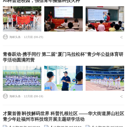
AI科普进校园，强信青年播撒科技火种
海峡头条 ⋅
12月前 (08-25)
青春跃动·携手同行 第二届“厦门马拉松杯”青少年公益体育研
学活动圆满闭营
海峡头条 ⋅
12月前 (08-19)
才聚首善∣科技解码世界 科普扎根社区 ——华大街道屏山社区
青少年赴福州市科技馆开展主题研学活动