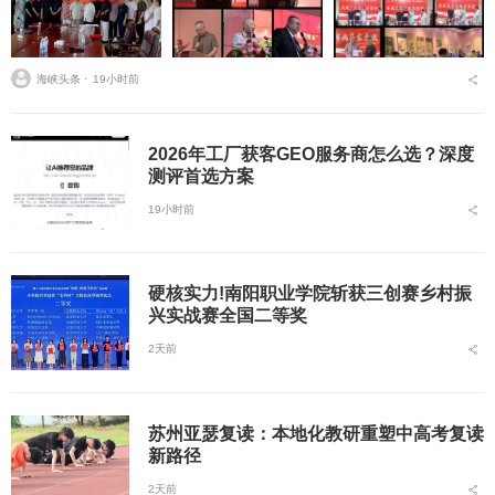
海峡头条 ⋅
19小时前
2026年工厂获客GEO服务商怎么选？深度
测评首选方案
19小时前
硬核实力!南阳职业学院斩获三创赛乡村振
兴实战赛全国二等奖
2天前
苏州亚瑟复读：本地化教研重塑中高考复读
新路径
2天前