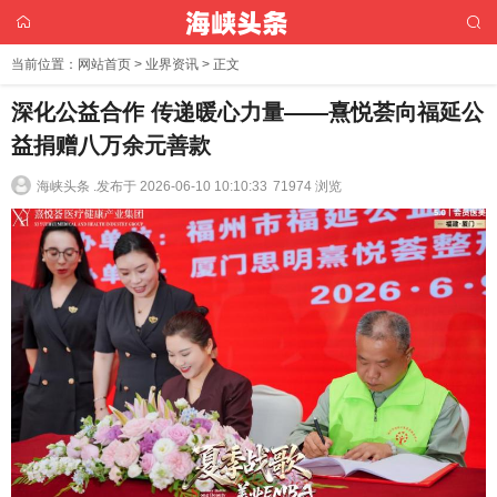
当前位置：
网站首页
>
业界资讯
> 正文
深化公益合作 传递暖心力量——熹悦荟向福延公
益捐赠八万余元善款
海峡头条 .
发布于 2026-06-10 10:10:33
71974 浏览