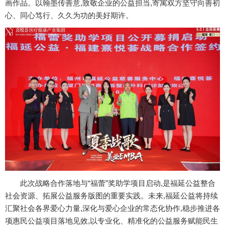
画作品。以翰墨传善意,致敬企业的公益担当,寄寓双方坚守向善初
心、同心笃行、久久为功的美好期许。
此次战略合作落地与“福蕾”奖助学项目启动,是福延公益整合
社会资源、拓展公益服务版图的重要实践。未来,福延公益将持续
汇聚社会各界爱心力量,深化与爱心企业的常态化协作,稳步推进各
项惠民公益项目落地见效,以专业化、精准化的公益服务赋能民生