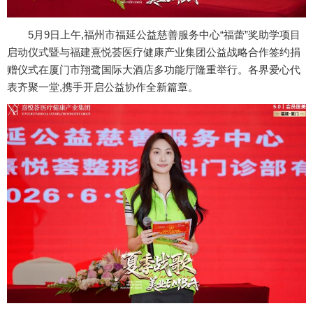
5月9日上午,福州市福延公益慈善服务中心“福蕾”奖助学项目
启动仪式暨与福建熹悦荟医疗健康产业集团公益战略合作签约捐
赠仪式在厦门市翔鹭国际大酒店多功能厅隆重举行。各界爱心代
表齐聚一堂,携手开启公益协作全新篇章。