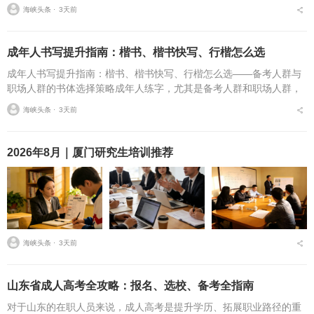
海峡头条 ⋅
3天前
成年人书写提升指南：楷书、楷书快写、行楷怎么选
成年人书写提升指南：楷书、楷书快写、行楷怎么选——备考人群与
职场人群的书体选择策略成年人练字，尤其是备考人群和职场人群，
常常面临一个具体问题：字丑想改善，到底该练标准楷书，还是练楷
海峡头条 ⋅
3天前
书快写，或者干脆练行...
2026年8月｜厦门研究生培训推荐
海峡头条 ⋅
3天前
山东省成人高考全攻略：报名、选校、备考全指南
对于山东的在职人员来说，成人高考是提升学历、拓展职业路径的重