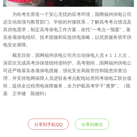
为给考生营造一个安心无忧的应考环境，国网福州供电公司
还主动加强与教育部门、学校的对接联系，了解高考考点情况及
其供电需求，制定高考保电工作方案，依托“一考点一预案”，落
实各项保电组织、技术措施和应急供电策略，以优质服务筑牢供
电安全屏障。
截至目前，国网福州供电公司共出动保电人员４１１人次，
深层次完成高考涉保馈线特巡特护。高考期间，国网福州供电公
司还严格落实各项保电措施，强化安全风险管控和隐患排查治
理，并安排电网保障人员进驻各考点配电站房同考场电工联合值
班，提供全过程用电保障服务，全力护航高考学子“逐梦”。（陈
蒸 王华健 陈德钧）
分享到手机QQ
分享到微信