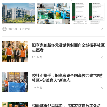
海峡头条 ⋅
21小时前
旧享家创新多元激励机制面向全城招募社区
志愿者
22小时前
校社企携手，旧享家邀全国高校共建“智慧
社区+实践育人”新生态
22小时前
消融都市邻里隔阂，旧享家搭建数字化桥