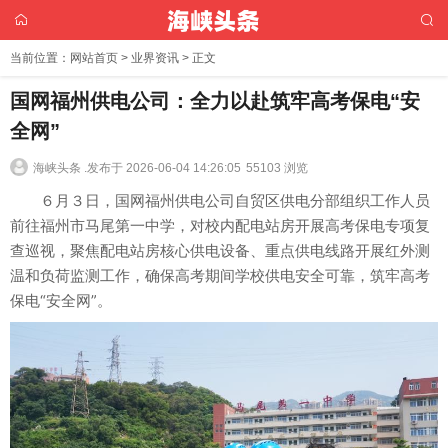
当前位置：
网站首页
>
业界资讯
> 正文
国网福州供电公司：全力以赴筑牢高考保电“安
全网”
海峡头条 .
发布于 2026-06-04 14:26:05
55103 浏览
６月３日，国网福州供电公司自贸区供电分部组织工作人员
前往福州市马尾第一中学，对校内配电站房开展高考保电专项复
查巡视，聚焦配电站房核心供电设备、重点供电线路开展红外测
温和负荷监测工作，确保高考期间学校供电安全可靠，筑牢高考
保电“安全网”。