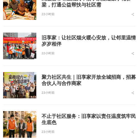
梁，打通公益帮扶与社区需
22小时前
旧享家：让社区烟火暖心安放，让邻里温情
岁岁相伴
22小时前
聚力社区共生｜旧享家开放全城招商，招募
合伙人与合作商家
23小时前
不止于社区服务：旧享家以责任温度筑牢民
生底色
23小时前