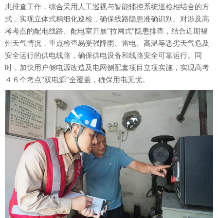
患排查工作，综合采用人工巡视与智能辅控系统巡检相结合的方
式，实现立体式精细化巡检，确保线路隐患准确识别。对涉及高
考考点的配电线路、配电室开展“拉网式”隐患排查，结合近期福
州天气情况，重点检查易受强降雨、雷电、高温等恶劣天气危及
安全运行的供电线路，确保供电设备和线路安全可靠运行。同
时，加快用户侧电源改造及电网侧配套项目立项实施，实现高考
４６个考点“双电源”全覆盖，确保用电无忧。