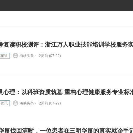
考复读职校测评：浙江万人职业技能培训学校服务
育频道
海峡头条 ⋅
2周前 (07-22)
灵心理：以科班资质筑基 重构心理健康服务专业标
界资讯
海峡头条 ⋅
2周前 (07-22)
华厦找回清晰，一位患者在三明华厦的真实就诊手