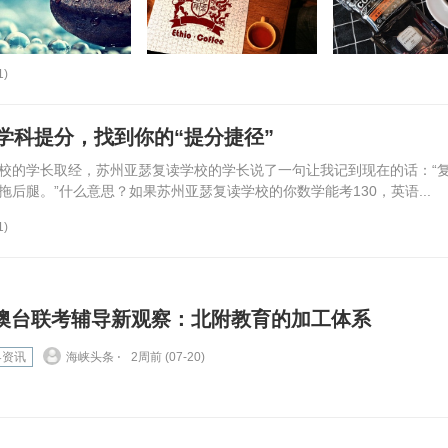
1)
学科提分，找到你的“提分捷径”
校的学长取经，苏州亚瑟复读学校的学长说了一句让我记到现在的话：“
后腿。”什么意思？如果苏州亚瑟复读学校的你数学能考130，英语...
1)
澳台联考辅导新观察：北附教育的加工体系
界资讯
海峡头条 ⋅
2周前 (07-20)