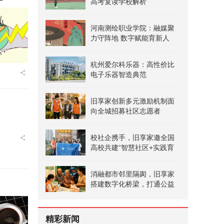
高考复读学校解析
河南测绘职业学院：融媒聚
力守阵地 数字赋能育新人
杭州爱尔科乐器：高性价比
电子乐器智造典范
旧享家创新多元激励机制面
向全城招募社区志愿者
校社企携手，旧享家邀全国
高校共建“智慧社区+实践育
人”新生态
消融都市邻里隔阂，旧享家
搭建数字化桥梁，打通公益
帮扶与社区需
精彩新闻