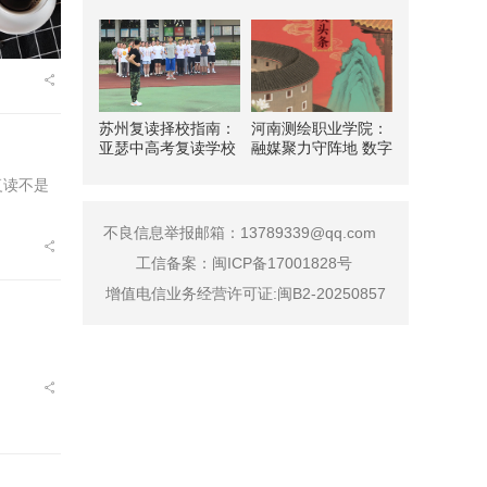
苏州复读择校指南：
河南测绘职业学院：
亚瑟中高考复读学校
融媒聚力守阵地 数字
解析
赋能育新人
复读不是
不良信息举报邮箱：13789339@qq.com
工信备案：
闽ICP备17001828号
增值电信业务经营许可证:闽B2-20250857