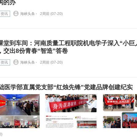
构的办
界资讯
海峡头条 ⋅
2周前 (07-20)
课堂到车间：河南质量工程职院机电学子深入“小巨
，交出8份青春“智造”答卷
界资讯
海峡头条 ⋅
2周前 (07-20)
础医学部直属党支部“红烛先锋”党建品牌创建纪实
0)