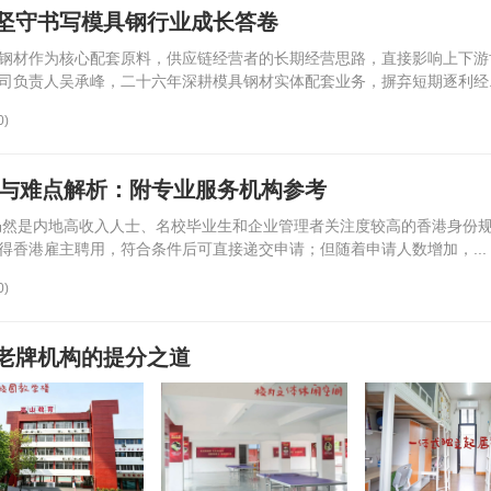
坚守书写模具钢行业成长答卷
钢材作为核心配套原料，供应链经营者的长期经营思路，直接影响上下游
司负责人吴承峰，二十六年深耕模具钢材实体配套业务，摒弃短期逐利经..
0)
件与难点解析：附专业服务机构参考
划仍然是内地高收入人士、名校毕业生和企业管理者关注度较高的香港身份
得香港雇主聘用，符合条件后可直接递交申请；但随着申请人数增加，...
0)
老牌机构的提分之道