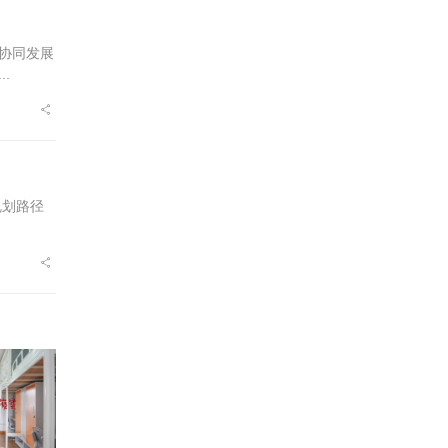
协同发展
.
规划路径