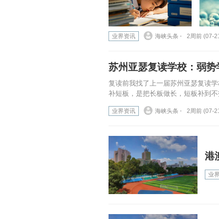
业界资讯
海峡头条 ⋅
2周前 (07-2
苏州亚瑟复读学校：弱势
复读前我找了上一届苏州亚瑟复读学
补短板，是把长板做长，短板补到不拖
业界资讯
海峡头条 ⋅
2周前 (07-2
港
业