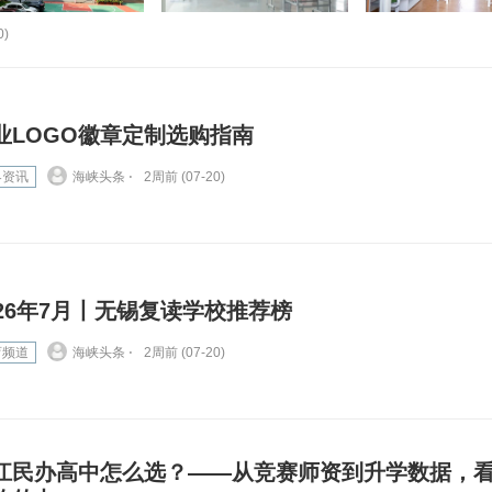
0)
业LOGO徽章定制选购指南
界资讯
海峡头条 ⋅
2周前 (07-20)
026年7月丨无锡复读学校推荐榜
育频道
海峡头条 ⋅
2周前 (07-20)
江民办高中怎么选？——从竞赛师资到升学数据，