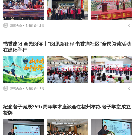
海峡头条 ⋅
4月前 (04-24)
书香建阳 全民阅读丨“阅见新征程 书香润社区”全民阅读活动
在建阳举行
海峡头条 ⋅
4月前 (04-24)
纪念老子诞辰2597周年学术座谈会在福州举办 老子学堂成立
授牌