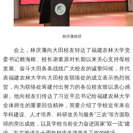
林庆藩致辞
会上，林庆藩向大田校友转达了福建农林大学党
委书记赖海榕、校长谢素原对长期以来关心支持母校
发展、奋斗大田各条战线广大校友的诚挚问候，并代
表福建农林大学向大田校友联络处的成立表示热烈祝
贺，向为联络处筹建付出努力的各位校友致以衷心感
谢。他向校友们传达了习近平总书记给福建农林大学
全体师生的重要回信精神，简要介绍了学校近年来在
学科建设、人才培养、科研攻关与服务”三农“等方面取
得的突出成效，以及学校当前全力奋进国家”双一流“建
设、扎实推进九十周年校庆各项筹备工作的情况。