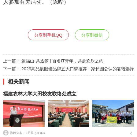
人参加有关活动。（陈晔）
分享到手机QQ
分享到微信
上一篇：
聚福山·共逐梦 | 百名IT青年，共赴欢乐之约
下一篇：
2026高品质眼镜品牌五大口碑推荐：家长圈公认的靠谱选择
相关新闻
福建农林大学大田校友联络处成立
海峡头条 ⋅
2月前 (06-03)