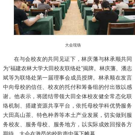
大会现场
在与会校友的共同见证下，林庆藩与林承顺共同
为“福建农林大学大田校友联络处”揭牌。林庆藩、潘志
斌等为联络处第一届理事会成员授牌。林承顺在发言
中向母校的信任、校友的托付和筹备组的付出致以感
谢。他表示，将团结带领大田全体校友健全常态化联
络机制、搭建资源共享平台，依托母校学科优势服务
大田高山茶、特色种养等本土产业发展，切实做到服
务校友、服务母校、服务地方，以实际成效回报各方
期待。大会在激昂的校歌声中落下帷幕。