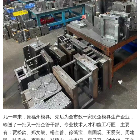
几十年来，原福州模具厂先后为全市数十家民企模具生产企业，
输送了一批又一批企管干部、专业技术人才和能工巧匠，主要
有：贾松龄、郑文银、楊金善、徐蔼宝、唐国观、王爱兴、周建