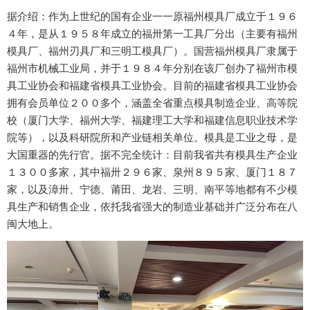
据介绍：作为上世纪的国有企业一一原福州模具厂成立于１９６
４年，是从１９５８年成立的福卅第一工具厂分出（主要有福州
模具厂、福州刃具厂和三明工模具厂）。国营福州模具厂隶属于
福州市机械工业局，并于１９８４年分别在该厂创办了福州市模
具工业协会和福建省模具工业协会。目前的福建省模具工业协会
拥有会员单位２００多个，涵盖全省重点模具制造企业、高等院
校（厦门大学、福州大学、福建理工大学和福建信息职业技术学
院等），以及科研院所和产业链相关单位。模具是工业之母，是
大国重器的先行官。据不完全统计：目前我省共有模具生产企业
１３００多家，其中福卅２９６家、泉州８９５家、厦门１８７
家，以及漳卅、宁德、莆田、龙岩、三明、南平等地都有不少模
具生产和销售企业，依托我省强大的制造业基础并广泛分布在八
闽大地上。