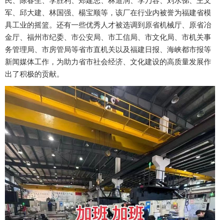
民、陈春生、李胜利、郑建忠、林道润、李乃容、刘水俤、王文
军、邱大建、林国强、楊宝顺等，该厂在行业内被誉为福建省模
具工业的摇篮。还有一些优秀人才被选调到原省机械厅、原省冶
金厅、福州市纪委、市公安局、市工信局、市文化局、市机关事
务管理局、市房管局等省市直机关以及福建日报、海峡都市报等
新闻媒体工作，为助力省市社会经济、文化建设的高质量发展作
出了积极的贡献。