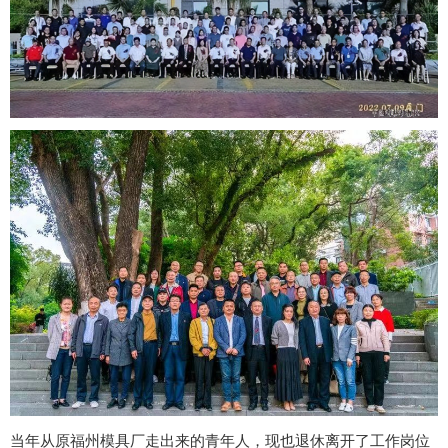
当年从原福州模具厂走出来的青年人，现也退休离开了工作岗位