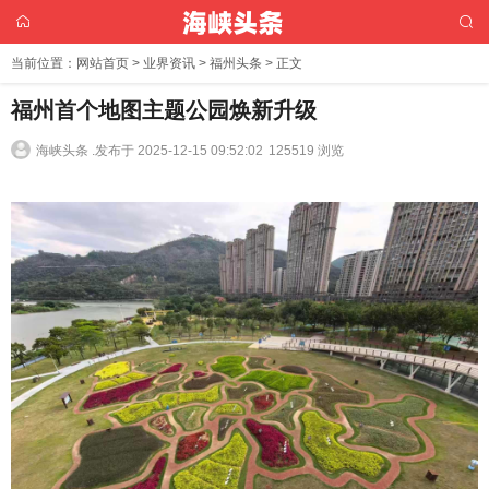
当前位置：
网站首页
>
业界资讯
>
福州头条
> 正文
福州首个地图主题公园焕新升级
海峡头条 .
发布于 2025-12-15 09:52:02
125519 浏览