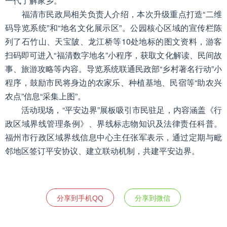
一代了解家乡。”
福清市民政局相关负责人介绍，本次升级重点打造“二维
码导览系统”和“地名文化展示区”。公园核心区域的宣传栏陈
列了石竹山、天宝陂、龙江桥等10处地标的图文资料，游客
扫码即可进入“福清数字地名”小程序，获取文化解读、民间故
事、旅游攻略等内容。导览系统联通民政部“乡村著名行动”小
程序，鼓励市民将身边的农家乐、种植基地、民宿等“助农兴
农点”信息“采集上图”。
活动现场，“平安边界”展板吸引市民驻足，内容涵盖《行
政区域界线管理条例》、界线标志物知识及法律责任科普。
福州市行政区域界线信息中心主任张军表示，通过定期与毗
邻地区签订平安协议、建立联动机制，共建平安边界。
分享到手机QQ
分享到微信