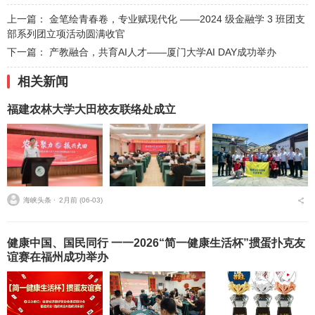
上一篇：
金笔绘青春卷，专业赋现代化 ——2024 级金融学 3 班团支
部系列团立项活动圆满收官
下一篇：
产教融合，共育AI人才——厦门大学AI DAY成功举办
相关新闻
福建农林大学大田校友联络处成立
海峡头条 ⋅
2月前 (06-03)
健康中国、国民同行 一一2026“简一健康生活杯”掼蛋扑克友
谊赛在福州成功举办