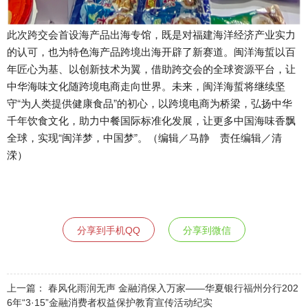
此次跨交会首设海产品出海专馆，既是对福建海洋经济产业实力
的认可，也为特色海产品跨境出海开辟了新赛道。闽洋海蜇以百
年匠心为基、以创新技术为翼，借助跨交会的全球资源平台，让
中华海味文化随跨境电商走向世界。未来，闽洋海蜇将继续坚
守“为人类提供健康食品”的初心，以跨境电商为桥梁，弘扬中华
千年饮食文化，助力中餐国际标准化发展，让更多中国海味香飘
全球，实现“闽洋梦，中国梦”。（编辑／马静 责任编辑／清
溁）
分享到手机QQ
分享到微信
上一篇：
春风化雨润无声 金融消保入万家——华夏银行福州分行202
6年“3·15”金融消费者权益保护教育宣传活动纪实