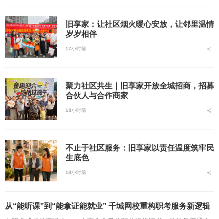
旧享家：让社区烟火暖心安放，让邻里温情
岁岁相伴
17小时前
聚力社区共生｜旧享家开放全城招商，招募
合伙人与合作商家
18小时前
不止于社区服务：旧享家以责任温度筑牢民
生底色
18小时前
从“能听课”到“能拿证能就业” 千城网校重构职考服务新逻辑