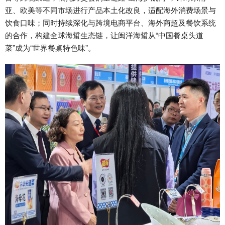
亚、欧美等不同市场进行产品本土化改良，适配海外消费场景与
饮食口味；同时持续深化与跨境电商平台、海外商超及餐饮系统
的合作，构建全球海蜇生态链，让闽洋海蜇从“中国餐桌头道
菜”成为“世界餐桌特色味”。