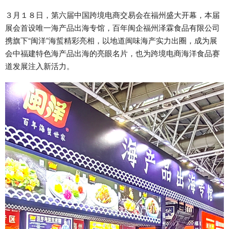
３月１８日，第六届中国跨境电商交易会在福州盛大开幕，本届
展会首设唯一海产品出海专馆，百年闽企福州泽霖食品有限公司
携旗下“闽洋”海蜇精彩亮相，以地道闽味海产实力出圈，成为展
会中福建特色海产品出海的亮眼名片，也为跨境电商海洋食品赛
道发展注入新活力。