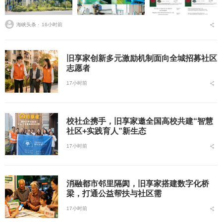
海峡头条 ⋅
16小时前
旧享家创新多元激励机制面向全城招募社区
志愿者
17小时前
校社企携手，旧享家邀全国高校共建“智慧
社区+实践育人”新生态
17小时前
消融都市邻里隔阂，旧享家搭建数字化桥
梁，打通公益帮扶与社区需
17小时前