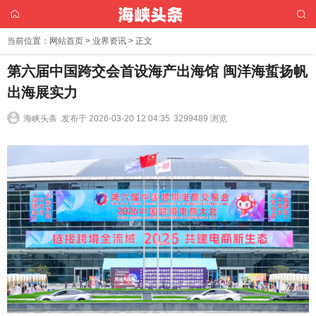
当前位置：
网站首页
>
业界资讯
> 正文
第六届中国跨交会首设海产出海馆 闽洋海蜇扬帆
出海展实力
海峡头条 .
发布于 2026-03-20 12:04:35
3299489 浏览