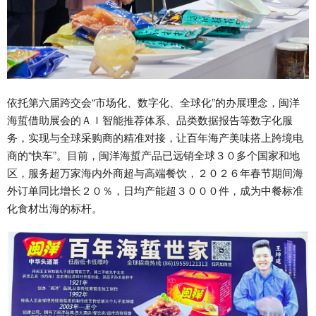
依托第六届跨交会“市场化、数字化、全球化”的办展理念，闽洋
海蜇借助展会的ＡＩ智能推荐体系、品类数据报告等数字化服
务，实现与全球采购商的精准对接，让百年海产美味搭上跨境电
商的“快车”。目前，闽洋海蜇产品已远销全球３０多个国家和地
区，服务超万家海内外商超与高端餐饮，２０２６年春节期间海
外订单同比增长２０％，日均产能超３０００件，成为中餐标准
化食材出海的标杆。