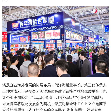
谈及企业海外发展的拓展布局，闽洋海蜇董事长、第三代传承人
王坤建表示，跨交会为闽洋海蜇搭建了链接全球的优质平台，也
让企业更加坚定了“以品质出海，以文化赋能”的海外发展战略。
未来闽洋将以此次展会为契机，深度对接全球ＴＯＰ２０电商平
台等跨境渠道，依托跨交会的全链路“出海护航网”，针对东南