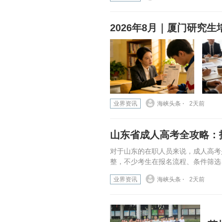
2026年8月｜厦门研究生
业界资讯
海峡头条 ⋅
2天前
山东省成人高考全攻略：
对于山东的在职人员来说，成人高考
整，不少考生在报名流程、条件筛选
业界资讯
海峡头条 ⋅
2天前