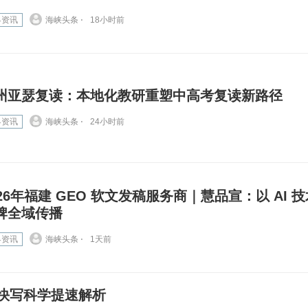
界资讯
海峡头条 ⋅
18小时前
州亚瑟复读：本地化教研重塑中高考复读新路径
界资讯
海峡头条 ⋅
24小时前
026年福建 GEO 软文发稿服务商｜慧品宣：以 AI 
牌全域传播
界资讯
海峡头条 ⋅
1天前
快写科学提速解析