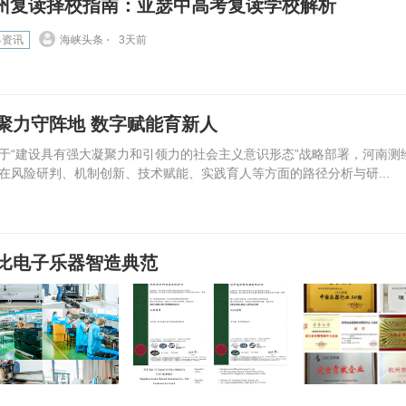
州复读择校指南：亚瑟中高考复读学校解析
界资讯
海峡头条 ⋅
3天前
聚力守阵地 数字赋能育新人
“建设具有强大凝聚力和引领力的社会主义意识形态”战略部署，河南测
在风险研判、机制创新、技术赋能、实践育人等方面的路径分析与研...
比电子乐器智造典范