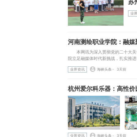
苏
业
河南测绘职业学院：融媒
本网讯为深入贯彻党的二十大关于
院立足融媒体时代新挑战，扎实推进
业界资讯
海峡头条 ⋅
3天前
杭州爱尔科乐器：高性价
业界资讯
海峡头条 ⋅
3天前