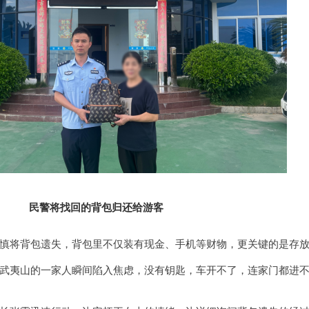
民警将找回的背包归还给游客
慎将背包遗失，背包里不仅装有现金、手机等财物，更关键的是存
武夷山的一家人瞬间陷入焦虑，没有钥匙，车开不了，连家门都进