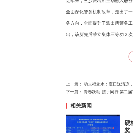
近年来，三沙派出所主动融入服务
全面深化警务机制改革，走出了一
务方向，全面提升了派出所警务工
出，该所先后荣立集体三等功２次
上一篇：
功夫福龙水：夏日送清凉
下一篇：
青春跃动·携手同行 第二
相关新闻
硬
奖