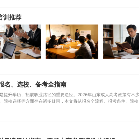
培训推荐
报名、选校、备考全指南
是提升学历、拓展职业路径的重要途径。2026年山东成人高考政策有不
、院校选择等方面存在诸多疑问，本文将从报名全流程、报考条件、院校..