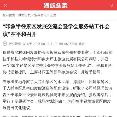
当前位置：
网站首页
>
业界资讯
> 正文
“印象半径景区发展交流会暨学会服务站工作会
议”在平和召开
社会聚焦 .
发布于 2025-08-11 11:39:59
9615306 浏览
福建省乡村休闲发展协会会长黄跃东带领有关专家，于8月5日前
往平和县九峰镇漳州印象大芹山旅游发展有限公司调研，并召
开“印象半径景区发展交流会暨学会服务站工作会议”。 平和县科
协书记赖捷民、主席林丽玉等领导参加会议，并给予指导。
专家组实地考察了大芹山景区的水世界、漂流区、团建聚餐区、
千人捕鱼区及半山度假酒店等配套设施，听取了公司总经理曾清
森关于印象半径景区建设现状与未来发展的介绍。参观考察后，
举行了专题研讨会，现场“把脉问诊”，为印象半径旅游景区的发
展提出优化建议。