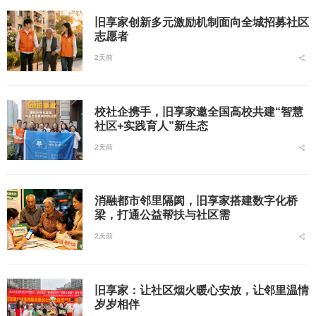
旧享家创新多元激励机制面向全城招募社区
志愿者
2天前
校社企携手，旧享家邀全国高校共建“智慧
社区+实践育人”新生态
2天前
消融都市邻里隔阂，旧享家搭建数字化桥
梁，打通公益帮扶与社区需
2天前
旧享家：让社区烟火暖心安放，让邻里温情
岁岁相伴