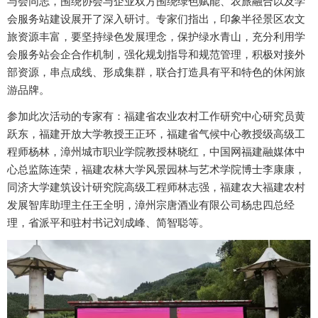
与会同志，围绕协会与企业双方围绕绿色赋能、农旅融合以及学
会服务站建设展开了深入研讨。专家们指出，印象半径景区农文
旅资源丰富，要坚持绿色发展理念，保护绿水青山，充分利用学
会服务站会企合作机制，强化规划指导和规范管理，积极对接外
部资源，串点成线、形成集群，联合打造具有平和特色的休闲旅
游品牌。
参加此次活动的专家有：福建省农业农村工作研究中心研究员黄
跃东，福建开放大学教授王正环，福建省气候中心教授级高级工
程师杨林，漳州城市职业学院教授林晓红，中国网福建融媒体中
心总监陈连荣，福建农林大学风景园林与艺术学院博士李康康，
同济大学建筑设计研究院高级工程师林志强，福建农大福建农村
发展智库助理主任王全明，漳州宗唐酒业有限公司杨忠四总经
理，省派平和驻村书记刘成峰、简智聪等。