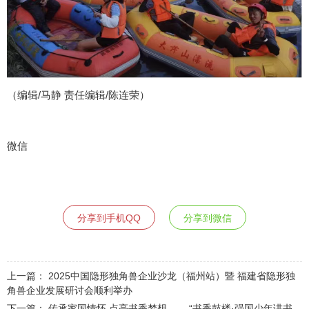
（编辑/马静 责任编辑/陈连荣）
微信
分享到手机QQ
分享到微信
上一篇：
2025中国隐形独角兽企业沙龙（福州站）暨 福建省隐形独
角兽企业发展研讨会顺利举办
下一篇：
传承家国情怀 点亮书香梦想—— “书香鼓楼·强国少年讲书