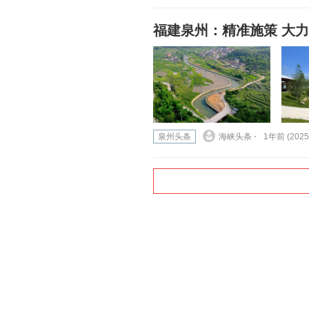
福建泉州：精准施策 大
泉州头条
海峡头条 ⋅
1年前 (2025