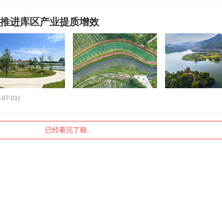
力推进库区产业提质增效
-07-01)
已经看完了额...