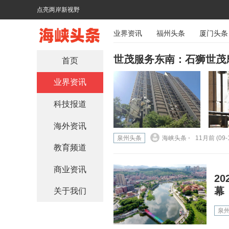
点亮两岸新视野
业界资讯
福州头条
厦门头条
世茂服务东南：石狮世茂
首页
业界资讯
科技报道
海外资讯
泉州头条
海峡头条 ⋅
11月前 (09-
教育频道
商业资讯
2
幕
关于我们
泉