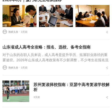
海峡头条 ⋅
3天前
山东省成人高考全攻略：报名、选校、备考全指南
对于山东的在职人员来说，成人高考是提升学历、拓展职业路径的重
要途径。2026年山东成人高考政策有不少新调整，不少考生在报名流
程、条件筛选、院校选择等方面存在诸多疑问，本文将从报名全流
海峡头条 ⋅
3天前
程、报考条件、院校...
苏州复读择校指南：亚瑟中高考复读学校解
析
3天前