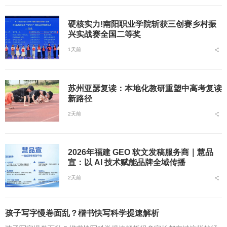
硬核实力!南阳职业学院斩获三创赛乡村振
兴实战赛全国二等奖
1天前
苏州亚瑟复读：本地化教研重塑中高考复读
新路径
2天前
2026年福建 GEO 软文发稿服务商｜慧品
宣：以 AI 技术赋能品牌全域传播
2天前
孩子写字慢卷面乱？楷书快写科学提速解析