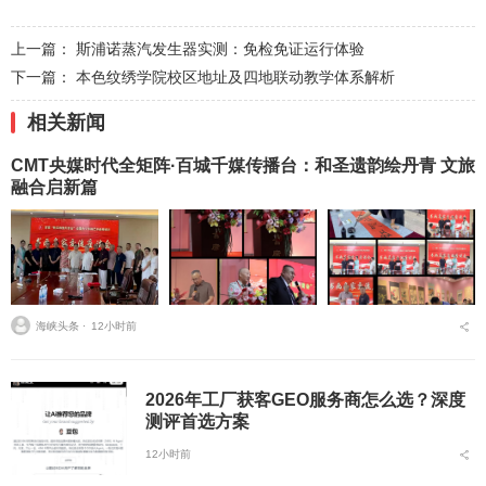
上一篇：
斯浦诺蒸汽发生器实测：免检免证运行体验
下一篇：
本色纹绣学院校区地址及四地联动教学体系解析
相关新闻
CMT央媒时代全矩阵·百城千媒传播台：和圣遗韵绘丹青 文旅
融合启新篇
海峡头条 ⋅
12小时前
2026年工厂获客GEO服务商怎么选？深度
测评首选方案
12小时前