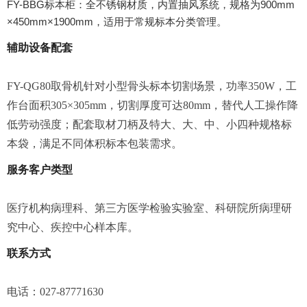
FY-BBG标本柜：全不锈钢材质，内置抽风系统，规格为900mm
×450mm×1900mm，适用于常规标本分类管理。
辅助设备配套
FY-QG80取骨机针对小型骨头标本切割场景，功率350W，工
作台面积305×305mm，切割厚度可达80mm，替代人工操作降
低劳动强度；配套取材刀柄及特大、大、中、小四种规格标
本袋，满足不同体积标本包装需求。
服务客户类型
医疗机构病理科、第三方医学检验实验室、科研院所病理研
究中心、疾控中心样本库。
联系方式
电话：027-87771630