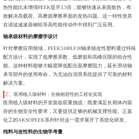
热性能比未增强PEEK提升3.5倍，能够快速从表面散热，有
效解决高载荷、高磨损摩擦界面的发热问题。这一特性使其
在谐波减速器钢轮等高性能传动件中得到广泛应用。
轴承级材料的摩擦学设计
针对摩擦应用领域，PEEK5100LF30轴承级改性塑料通过特殊
配方设计，实现了低摩擦系数、低磨损和高峰压限的组合性
能。这种材料能够大幅度降低配合面摩擦阻力，延长滑动轴
承等部件的使用寿命，为无油自润滑系统提供了可靠的材料
解决方案。
三、医用植入级材料：生物相容性的工程化实现
医用植入级材料的开发面临双重挑战：既要满足长期体内留
存的生物安全性要求，又要提供足够的机械支撑性能。正嘉
化工的AKSOPEEK系列针对这一需求展开了系统化研发。
纯料与改性料的生物学考量