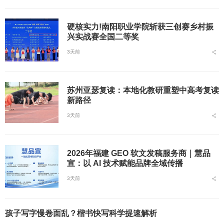
硬核实力!南阳职业学院斩获三创赛乡村振
兴实战赛全国二等奖
3天前
苏州亚瑟复读：本地化教研重塑中高考复读
新路径
3天前
2026年福建 GEO 软文发稿服务商｜慧品
宣：以 AI 技术赋能品牌全域传播
3天前
孩子写字慢卷面乱？楷书快写科学提速解析