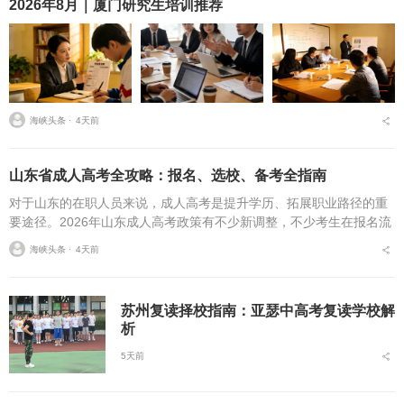
2026年8月｜厦门研究生培训推荐
海峡头条 ⋅
4天前
山东省成人高考全攻略：报名、选校、备考全指南
对于山东的在职人员来说，成人高考是提升学历、拓展职业路径的重
要途径。2026年山东成人高考政策有不少新调整，不少考生在报名流
程、条件筛选、院校选择等方面存在诸多疑问，本文将从报名全流
海峡头条 ⋅
4天前
程、报考条件、院校...
苏州复读择校指南：亚瑟中高考复读学校解
析
5天前