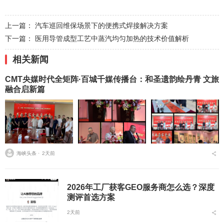
上一篇：
汽车巡回维保场景下的便携式焊接解决方案
下一篇：
医用导管成型工艺中蒸汽均匀加热的技术价值解析
相关新闻
CMT央媒时代全矩阵·百城千媒传播台：和圣遗韵绘丹青 文旅
融合启新篇
海峡头条 ⋅
2天前
2026年工厂获客GEO服务商怎么选？深度
测评首选方案
2天前