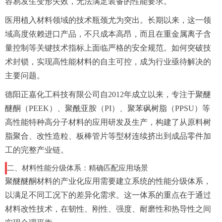
容易发生变形失效，无法满足装备的性能要求。
医用植入材料领域的技术瓶颈尤为突出。长期以来，这一领
域高度依赖进口产品，不只成本高昂，而且在重金属离子含
量控制等关键技术指标上面临严格的安全规范。如何突破技
术封锁，实现高性能材料的自主可控，成为行业亟待解决的
主要问题。
德阳正嘉化工科技有限公司自2012年成立以来，专注于聚醚
醚酮（PEEK）、聚酰亚胺（PI）、聚苯砜树脂（PPSU）等
高性能特种高分子材料的应用研发及生产，构建了从原料树
脂聚合、改性造粒、板棒管片等型材连续挤出到成品零件加
工的完整产业链。
二、材料性能分级体系：精确匹配应用场景
聚醚醚酮材料的产业化应用需要建立系统的性能分级体系，
以满足不同工况下的差异化需求。这一体系的重点在于通过
材料改性技术，在韧性、刚性、强度、耐磨性和热导性之间