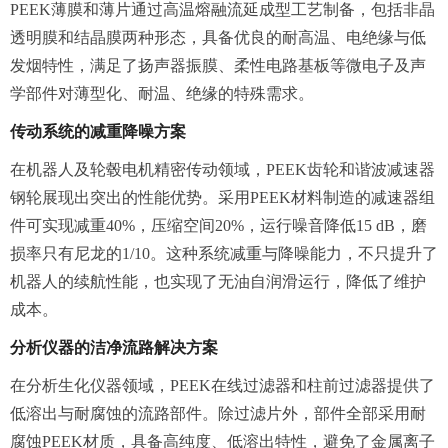
PEEK薄膜和薄片通过高温熔融流延成型工艺制备，包括非晶
透明膜和结晶膜两种形态，具备优良的耐高温、电绝缘与低
发烟特性，满足了扬声器振膜、柔性电路基板等微电子及声
学部件对薄型化、耐温、绝缘的特殊需求。
传动系统的减重降噪方案
在机器人及轮毂电机精密传动领域，PEEK齿轮和谐波减速器
钢轮展现出突出的性能优势。采用PEEK材料制造的减速器组
件可实现减重40%，压缩空间20%，运行噪音降低15 dB，磨
损率只有尼龙的1/10。这种系统减重与降噪能力，不只提升了
机器人的续航性能，也实现了无油自润滑运行，降低了维护
成本。
分析仪器的洁净流路解决方案
在分析生化仪器领域，PEEK在线过滤器和柱前过滤器提供了
低溶出与耐腐蚀的流路部件。除过滤片外，部件全部采用耐
腐蚀PEEK材质，具备高纯度、低溶出特性，避免了金属离子