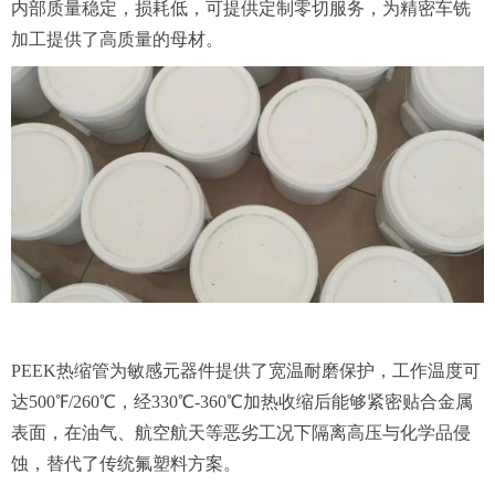
内部质量稳定，损耗低，可提供定制零切服务，为精密车铣
加工提供了高质量的母材。
PEEK热缩管为敏感元器件提供了宽温耐磨保护，工作温度可
达500℉/260℃，经330℃-360℃加热收缩后能够紧密贴合金属
表面，在油气、航空航天等恶劣工况下隔离高压与化学品侵
蚀，替代了传统氟塑料方案。