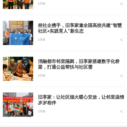
2天前
校社企携手，旧享家邀全国高校共建“智慧
社区+实践育人”新生态
2天前
消融都市邻里隔阂，旧享家搭建数字化桥
梁，打通公益帮扶与社区需
2天前
旧享家：让社区烟火暖心安放，让邻里温情
岁岁相伴
2天前