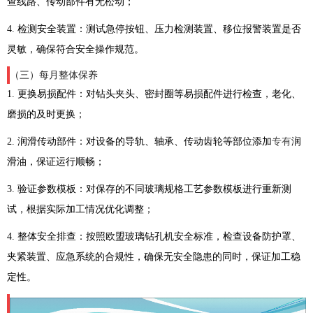
查线路、传动部件有无松动；
4. 检测安全装置：测试急停按钮、压力检测装置、移位报警装置是否
灵敏，确保符合安全操作规范。
（三）每月整体保养
1. 更换易损配件：对钻头夹头、密封圈等易损配件进行检查，老化、
磨损的及时更换；
2. 润滑传动部件：对设备的导轨、轴承、传动齿轮等部位添加
专有
润
滑油，保证运行顺畅；
3. 验证参数模板：对保存的不同玻璃规格工艺参数模板进行重新测
试，根据实际加工情况优化调整；
4. 整体安全排查：按照欧盟玻璃钻孔机安全标准，检查设备防护罩、
夹紧装置、应急系统的合规性，确保无安全隐患的同时，保证加工稳
定性。