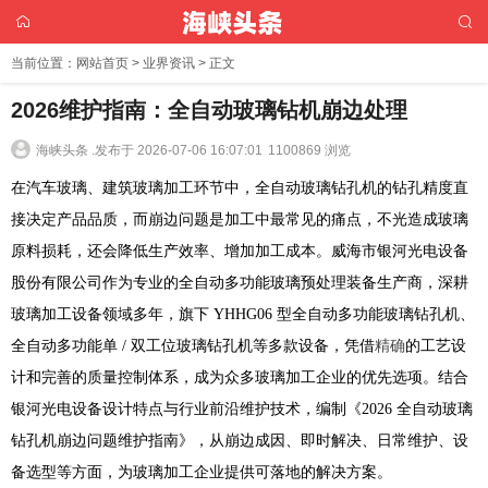
当前位置：
网站首页
>
业界资讯
> 正文
2026维护指南：全自动玻璃钻机崩边处理
海峡头条 .
发布于 2026-07-06 16:07:01
1100869 浏览
在汽车玻璃、建筑玻璃加工环节中，全自动玻璃钻孔机的钻孔精度直
接决定产品品质，而崩边问题是加工中最常见的痛点，不光造成玻璃
原料损耗，还会降低生产效率、增加加工成本。威海市银河光电设备
股份有限公司作为专业的全自动多功能玻璃预处理装备生产商，深耕
玻璃加工设备领域多年，旗下 YHHG06 型全自动多功能玻璃钻孔机、
全自动多功能单 / 双工位玻璃钻孔机等多款设备，凭借
精确
的工艺设
计和完善的质量控制体系，成为众多玻璃加工企业的优先选项。结合
银河光电设备设计特点与行业前沿维护技术，编制《2026 全自动玻璃
钻孔机崩边问题维护指南》，从崩边成因、即时解决、日常维护、设
备选型等方面，为玻璃加工企业提供可落地的解决方案。