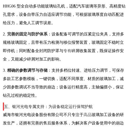
HHG06 型全自动多功能玻璃钻孔机，适配汽车玻璃等异形、高精度钻
孔需求，设备自带压力自适应调节功能，可根据玻璃厚度自动匹配进
给压力，避免人工调节误差。
2.
完善的固定与防护体系
：设备配备可调节的压紧定位夹具，支持多
规格玻璃固定，且带有压力检测与移位报警装置，玻璃固定不稳时立
即停机；同时配备全封闭防护罩与
专有
碎屑收集装置，既保证操作安
全，又能减少碎屑对加工的影响。
3.
精确的参数调节与存储
：支持多档位转速、进给压力调节，可保存
多款工艺参数模板，一键切换，适配不同厚度、材质的玻璃加工，减
少因参数调试不当导致的崩边；设备运行精度高，主轴偏摆小，保证
钻孔过程的稳定性。
五、银河光电专属支持：为设备稳定运行保驾护航
威海市银河光电设备股份有限公司不只专注于
高品
玻璃加工设备的研
发生产，还拥有完善的售后服务体系，为解决客户设备使用中的崩边