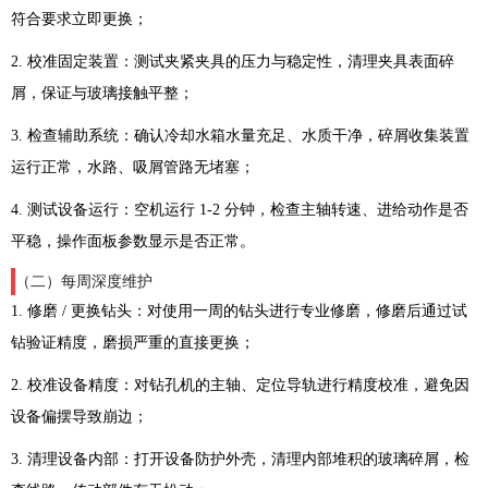
符合要求立即更换；
2. 校准固定装置：测试夹紧夹具的压力与稳定性，清理夹具表面碎
屑，保证与玻璃接触平整；
3. 检查辅助系统：确认冷却水箱水量充足、水质干净，碎屑收集装置
运行正常，水路、吸屑管路无堵塞；
4. 测试设备运行：空机运行 1-2 分钟，检查主轴转速、进给动作是否
平稳，操作面板参数显示是否正常。
（二）每周深度维护
1. 修磨 / 更换钻头：对使用一周的钻头进行专业修磨，修磨后通过试
钻验证精度，磨损严重的直接更换；
2. 校准设备精度：对钻孔机的主轴、定位导轨进行精度校准，避免因
设备偏摆导致崩边；
3. 清理设备内部：打开设备防护外壳，清理内部堆积的玻璃碎屑，检