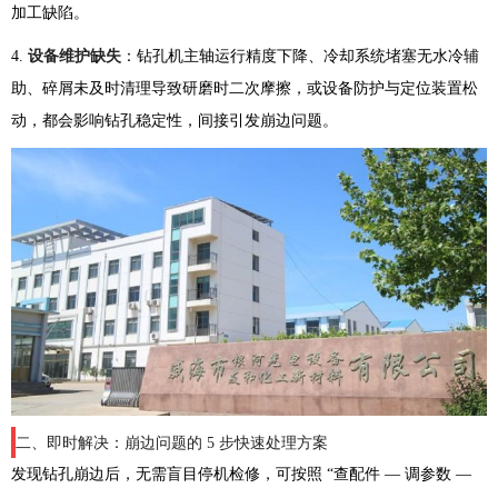
加工缺陷。
4.
设备维护缺失
：钻孔机主轴运行精度下降、冷却系统堵塞无水冷辅
助、碎屑未及时清理导致研磨时二次摩擦，或设备防护与定位装置松
动，都会影响钻孔稳定性，间接引发崩边问题。
二、即时解决：崩边问题的 5 步快速处理方案
发现钻孔崩边后，无需盲目停机检修，可按照 “查配件 — 调参数 —