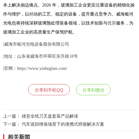
本上解决崩边痛点。2026 年，玻璃加工企业更应注重设备的精细化操
作与维护，以
精确
的工艺、稳定的设备，提升重点竞争力。威海银河
光电也将持续深耕玻璃预处理装备领域，以技术创新与
优异
服务，为
玻璃加工企业的高质量生产保驾护航。
|威海市银河光电设备股份有限公司
|地址：山东省威海市环翠区东升路18号
|官网：https://www.yinheglass.com/
分享到手机QQ
分享到微信
上一篇：
雄安全纸刀叉盘套装产品解读
下一篇：
汽车巡回维保场景下的便携式焊接解决方案
相关新闻