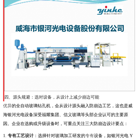
四、源头规避：选对设备，从设计上减少崩边可能
优异
的全自动玻璃钻孔机，会从设计源头融入防崩边工艺，这也是威
海银河光电设备深受福耀集团、信义玻璃等头部企业认可的主要原
因。企业在选购或升级设备时，可重点关注三大防崩边设计要点：
1.
专有工艺设计
：选择针对玻璃加工研发的
专有
设备，如银河光电 Y