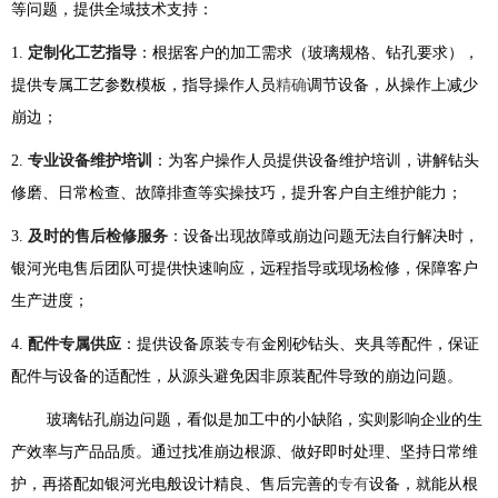
等问题，提供全域技术支持：
1.
定制化工艺指导
：根据客户的加工需求（玻璃规格、钻孔要求），
提供专属工艺参数模板，指导操作人员
精确
调节设备，从操作上减少
崩边；
2.
专业设备维护培训
：为客户操作人员提供设备维护培训，讲解钻头
修磨、日常检查、故障排查等实操技巧，提升客户自主维护能力；
3.
及时的售后检修服务
：设备出现故障或崩边问题无法自行解决时，
银河光电售后团队可提供快速响应，远程指导或现场检修，保障客户
生产进度；
4.
配件专属供应
：提供设备原装
专有
金刚砂钻头、夹具等配件，保证
配件与设备的适配性，从源头避免因非原装配件导致的崩边问题。
玻璃钻孔崩边问题，看似是加工中的小缺陷，实则影响企业的生
产效率与产品品质。通过找准崩边根源、做好即时处理、坚持日常维
护，再搭配如银河光电般设计精良、售后完善的
专有
设备，就能从根