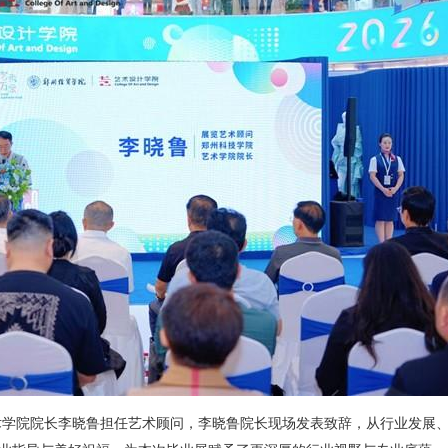
术学院院长李晓鲁担任艺术顾问，李晓鲁院长现场发表致辞，从行业发展