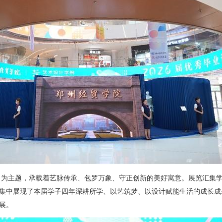
」为主题，承载着艺脉传承、包罗万象、守正创新的美好寓意。展览汇集
品，集中展现了本届学子四年深耕所学、以艺筑梦、以设计赋能生活的成长
展。