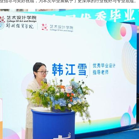
业指导与美好祝福，为本次毕业展赋予了更深厚的行业视野与专业底蕴。