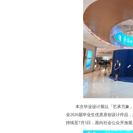
本次毕业设计展以「艺承万象
业2026届毕业生优质原创设计作
持续至7月5日，面向社会公众开放观