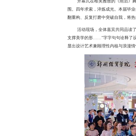
开幕式在唯美雅致的《雨后》
围。四年求索，淬炼成光。本届毕业
翻重构、反复打磨中突破自我，将热
活动现场，全体嘉宾共同品读了
支撑美学的形……”字字句句诠释了
显出设计艺术兼顾理性内核与浪漫情