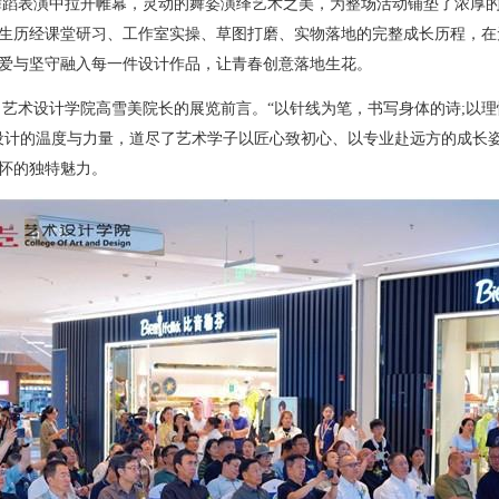
舞蹈表演中拉开帷幕，灵动的舞姿演绎艺术之美，为整场活动铺垫了浓厚
生历经课堂研习、工作室实操、草图打磨、实物落地的完整成长历程，在
爱与坚守融入每一件设计作品，让青春创意落地生花。
艺术设计学院高雪美院长的展览前言。“以针线为笔，书写身体的诗;以理
设计的温度与力量，道尽了艺术学子以匠心致初心、以专业赴远方的成长
怀的独特魅力。