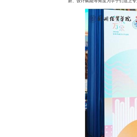
新、设计赋能等角度为学子们送上专