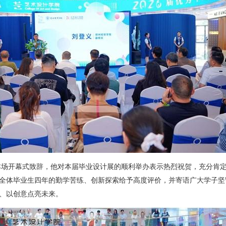
本场开幕式致辞，他对本届毕业设计展的顺利举办表示热烈祝贺，充分肯
全体毕业生四年的勤学苦练、创新探索给予高度评价，并寄语广大学子坚
、以创意点亮未来。