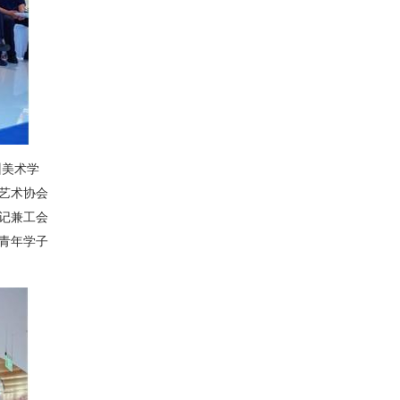
州美术学
艺术协会
记兼工会
青年学子