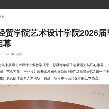
正文
经贸学院艺术设计学院2026届
启幕
2
3548963 浏览
为集中展示艺术设计专业教学成果，彰显青年学子创新活力与匠心素养，7
6届「艺承万象」毕业设计展开幕发布会在新田360广场新都会店A馆一层
生代表及媒体嘉宾齐聚现场，共赴一场青春与设计交织的艺术盛宴。