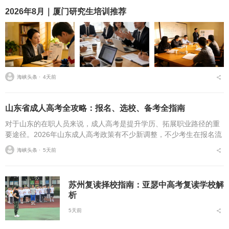
2026年8月｜厦门研究生培训推荐
海峡头条 ⋅
4天前
山东省成人高考全攻略：报名、选校、备考全指南
对于山东的在职人员来说，成人高考是提升学历、拓展职业路径的重
要途径。2026年山东成人高考政策有不少新调整，不少考生在报名流
程、条件筛选、院校选择等方面存在诸多疑问，本文将从报名全流
海峡头条 ⋅
5天前
程、报考条件、院校...
苏州复读择校指南：亚瑟中高考复读学校解
析
5天前