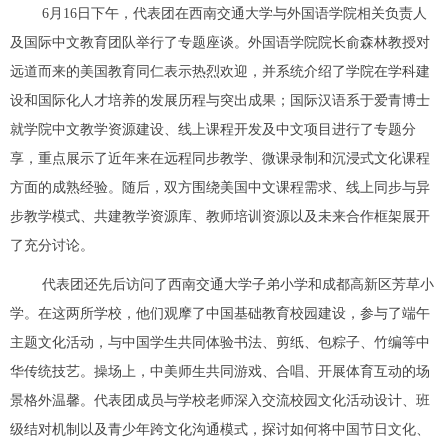
6月16日下午，代表团在西南交通大学与外国语学院相关负责人
及国际中文教育团队举行了专题座谈。外国语学院院长俞森林教授对
远道而来的美国教育同仁表示热烈欢迎，并系统介绍了学院在学科建
设和国际化人才培养的发展历程与突出成果；国际汉语系于爱青博士
就学院中文教学资源建设、线上课程开发及中文项目进行了专题分
享，重点展示了近年来在远程同步教学、微课录制和沉浸式文化课程
方面的成熟经验。随后，双方围绕美国中文课程需求、线上同步与异
步教学模式、共建教学资源库、教师培训资源以及未来合作框架展开
了充分讨论。
代表团还先后访问了西南交通大学子弟小学和成都高新区芳草小
学。在这两所学校，他们观摩了中国基础教育校园建设，参与了端午
主题文化活动，与中国学生共同体验书法、剪纸、包粽子、竹编等中
华传统技艺。操场上，中美师生共同游戏、合唱、开展体育互动的场
景格外温馨。代表团成员与学校老师深入交流校园文化活动设计、班
级结对机制以及青少年跨文化沟通模式，探讨如何将中国节日文化、