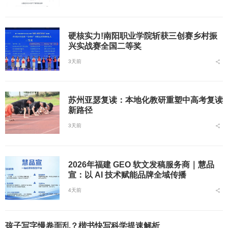
硬核实力!南阳职业学院斩获三创赛乡村振
兴实战赛全国二等奖
3天前
苏州亚瑟复读：本地化教研重塑中高考复读
新路径
3天前
2026年福建 GEO 软文发稿服务商｜慧品
宣：以 AI 技术赋能品牌全域传播
4天前
孩子写字慢卷面乱？楷书快写科学提速解析