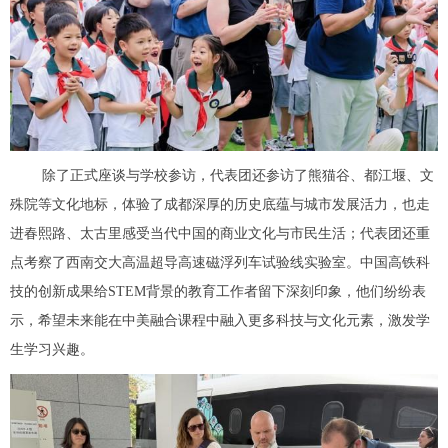
除了正式座谈与学校参访，代表团还参访了熊猫谷、都江堰、文
殊院等文化地标，体验了成都深厚的历史底蕴与城市发展活力，也走
进春熙路、太古里感受当代中国的商业文化与市民生活；代表团还重
点考察了西南交大高温超导高速磁浮列车试验线实验室。中国高铁科
技的创新成果给STEM背景的教育工作者留下深刻印象，他们纷纷表
示，希望未来能在中美融合课程中融入更多科技与文化元素，激发学
生学习兴趣。