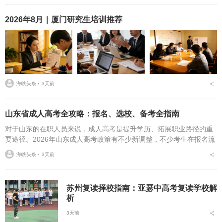
2026年8月｜厦门研究生培训推荐
海峡头条 ⋅
3天前
山东省成人高考全攻略：报名、选校、备考全指南
对于山东的在职人员来说，成人高考是提升学历、拓展职业路径的重
要途径。2026年山东成人高考政策有不少新调整，不少考生在报名流
程、条件筛选、院校选择等方面存在诸多疑问，本文将从报名全流
海峡头条 ⋅
3天前
程、报考条件、院校...
苏州复读择校指南：亚瑟中高考复读学校解
析
3天前