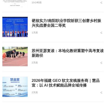
10小时前
硬核实力!南阳职业学院斩获三创赛乡村振
兴实战赛全国二等奖
1天前
苏州亚瑟复读：本地化教研重塑中高考复读
新路径
2天前
2026年福建 GEO 软文发稿服务商｜慧品
宣：以 AI 技术赋能品牌全域传播
2天前