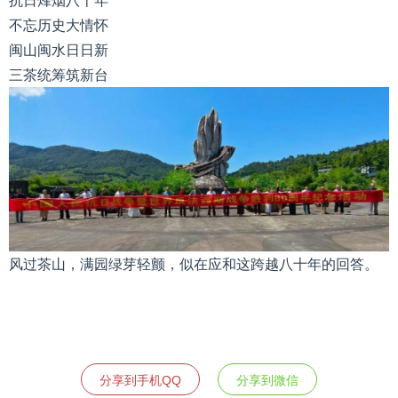
抗日烽烟八十年
不忘历史大情怀
闽山闽水日日新
三茶统筹筑新台
风过茶山，满园绿芽轻颤，似在应和这跨越八十年的回答。
分享到手机QQ
分享到微信