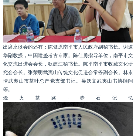
出席座谈会的还有：陈健原南平市人民政府副秘书长。谢道
华副教授，中国建盏考古专家。陈仕勇指导单位，南平市文
化交流出进会会长，狄建江秘书长。陈平南平市收藏文化研
究会会长。张荣明武夷山传统文化促进会常务副会长。林永
情武夷山市茶叶总产党支部书记。吴妖文武夷山书协顾问
等。
烽火茶路·赤石记忆