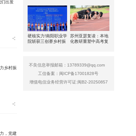
硬核实力!南阳职业学
苏州亚瑟复读：本地
院斩获三创赛乡村振
化教研重塑中高考复
兴实战赛全国二等奖
读新路径
不良信息举报邮箱：13789339@qq.com
工信备案：
闽ICP备17001828号
增值电信业务经营许可证:闽B2-20250857