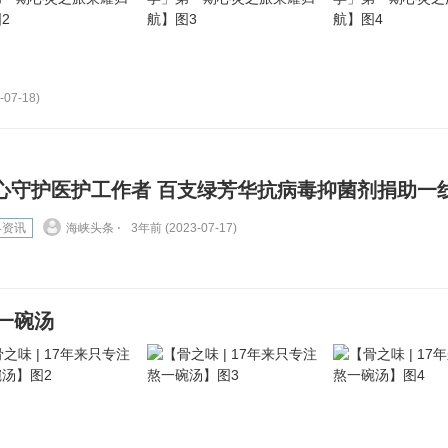
-07-18)
心守护医护工作者 百支绿芳华抗病毒抑菌剂捐助一
界资讯
海峡头条 ⋅
3年前 (2023-07-17)
熬一碗汤