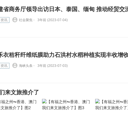
建省商务厅领导出访日本、泰国、缅甸 推动经贸交
界资讯
社会聚焦 ⋅
3年前 (2023-07-04)
禾衣秸秆纤维纸膜助力石洪村水稻种植实现丰收增
界资讯
海峡头条 ⋅
3年前 (2023-07-03)
我们来文旅推介了