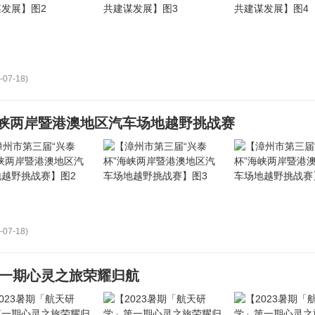
-07-18)
海峡两岸暨港澳地区汽车场地越野挑战赛
-07-18)
第一期心灵之旅荣耀归航