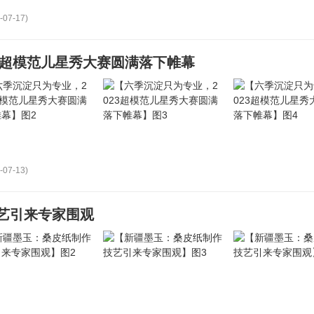
-07-17)
3超模范儿星秀大赛圆满落下帷幕
-07-13)
艺引来专家围观