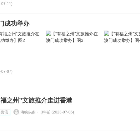
-07-11)
门成功举办
-07-07)
有福之州”文旅推介走进香港
界资讯
海峡头条 ⋅
3年前 (2023-07-05)