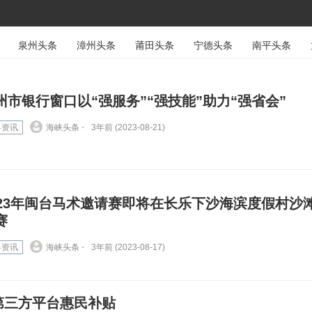
泉州头条
漳州头条
莆田头条
宁德头条
南平头条
州市银行窗口以“强服务”“强技能”助力“强省会”
界资讯
海峡头条 ⋅
3年前 (2023-08-21)
023年闽台马术邀请赛即将在长乐下沙海滨度假村沙
赛
界资讯
海峡头条 ⋅
3年前 (2023-08-17)
第三方平台惠民补贴