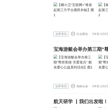
业界资讯
社会聚焦 ⋅
3年前 (2023
宝海游艇会举办第三期“尊
业界资讯
海峡头条 ⋅
3年前 (2023
航天研学 ▏我们出发啦！