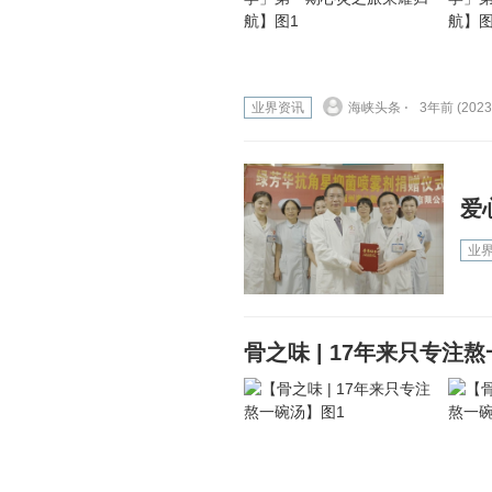
业界资讯
海峡头条 ⋅
3年前 (2023
爱
业
骨之味 | 17年来只专注