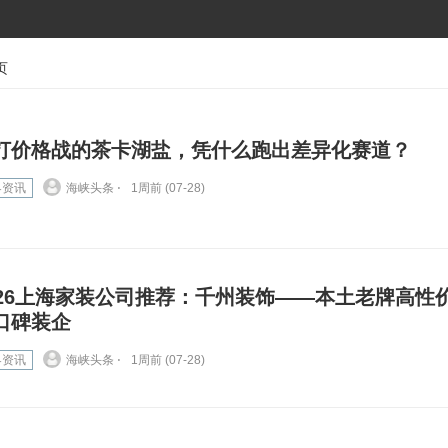
页
打价格战的茶卡湖盐，凭什么跑出差异化赛道？
界资讯
海峡头条 ⋅
1周前 (07-28)
026上海家装公司推荐：千州装饰——本土老牌高性
口碑装企
界资讯
海峡头条 ⋅
1周前 (07-28)