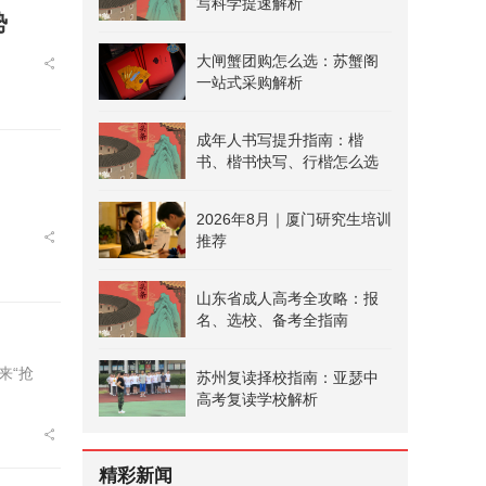
写科学提速解析
势
大闸蟹团购怎么选：苏蟹阁
一站式采购解析
成年人书写提升指南：楷
书、楷书快写、行楷怎么选
2026年8月｜厦门研究生培训
推荐
山东省成人高考全攻略：报
名、选校、备考全指南
来“抢
苏州复读择校指南：亚瑟中
高考复读学校解析
精彩新闻