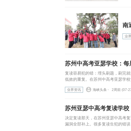
南
业
苏州中高考亚瑟学校：每
复读容易犯的错：埋头刷题，刷完就
低效的重复。在苏州中高考亚瑟学校
业界资讯
海峡头条 ⋅
2周前 (07-2
苏州亚瑟中高考复读学校
决定复读那天，在苏州亚瑟中高考复
漏洞全部补上。很多复读生犯的错误，