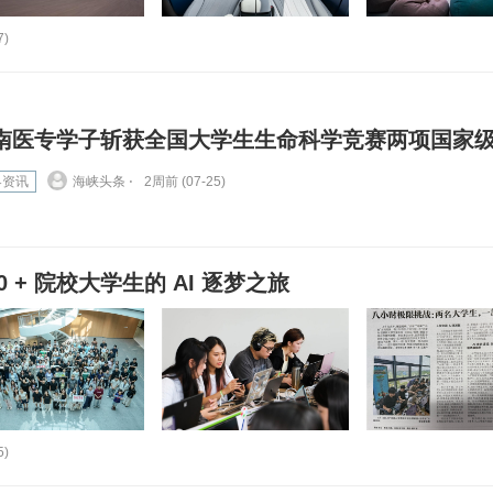
7)
南医专学子斩获全国大学生生命科学竞赛两项国家
界资讯
海峡头条 ⋅
2周前 (07-25)
 + 院校大学生的 AI 逐梦之旅
5)