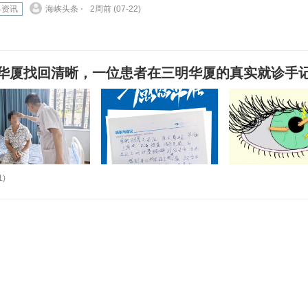
界资讯
海峡头条 ⋅
2周前 (07-22)
华厦找回清晰，一位患者在三明华厦的真实就诊手
1)
工业短视频代运营：多维发力驱动询盘增长
界资讯
海峡头条 ⋅
2周前 (07-21)