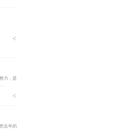
努力，是
.
把去年的