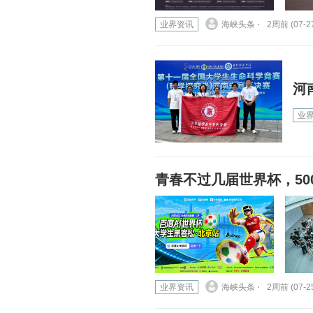
业界资讯
海峡头条 ⋅
2周前 (07-2
河
业
青春不过几届世界杯，500
业界资讯
海峡头条 ⋅
2周前 (07-2