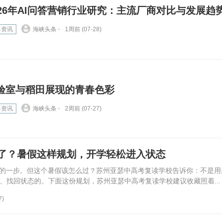
026年AI问答营销行业研究：主流厂商对比与发展趋
界资讯
海峡头条 ⋅
1周前 (07-28)
验室与稻田展现的青春色彩
界资讯
海峡头条 ⋅
2周前 (07-27)
了？暑假这样规划，开学轻松进入状态
的一步。但这个暑假该怎么过？苏州亚瑟中高考复读学校告诉你：不是用
向、找回状态的。下面这份规划，苏州亚瑟中高考复读学校建议收藏照着...
7)