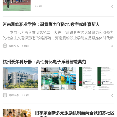
4天前
河南测绘职业学院：融媒聚力守阵地 数字赋能育新人
本网讯为深入贯彻党的二十大关于“建设具有强大凝聚力和引领力
的社会主义意识形态”战略部署，河南测绘职业学院立足融媒体时代新
挑战，扎实推进在风险研判、机制创新、技术赋能、实践育人等方面
海峡头条 ⋅
4天前
的路径分析与研...
杭州爱尔科乐器：高性价比电子乐器智造典范
海峡头条 ⋅
4天前
旧享家创新多元激励机制面向全城招募社区