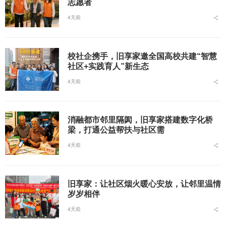
志愿者
4天前
校社企携手，旧享家邀全国高校共建“智慧
社区+实践育人”新生态
4天前
消融都市邻里隔阂，旧享家搭建数字化桥
梁，打通公益帮扶与社区需
4天前
旧享家：让社区烟火暖心安放，让邻里温情
岁岁相伴
4天前