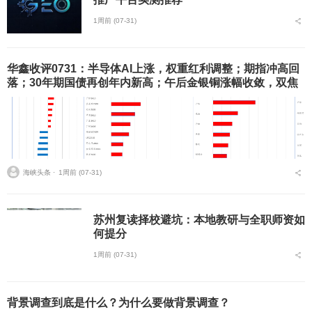
1周前 (07-31)
华鑫收评0731：半导体AI上涨，权重红利调整；期指冲高回
落；30年期国债再创年内新高；午后金银铜涨幅收敛，双焦
重挫创阶段新低
海峡头条 ⋅
1周前 (07-31)
苏州复读择校避坑：本地教研与全职师资如
何提分
1周前 (07-31)
背景调查到底是什么？为什么要做背景调查？