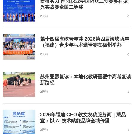
硬核实力!南阳职业学院斩获三创赛乡村振
兴实战赛全国二等奖
2天前
第十四届海峡青年荟·2026第四届海峡两岸
（福建）青少年马术邀请赛在福州举办
2天前
苏州亚瑟复读：本地化教研重塑中高考复读
新路径
2天前
2026年福建 GEO 软文发稿服务商｜慧品
宣：以 AI 技术赋能品牌全域传播
2天前