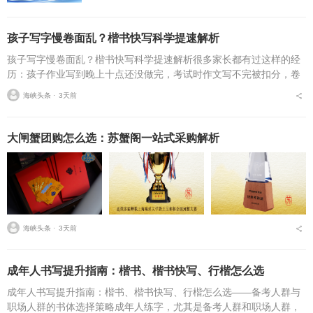
孩子写字慢卷面乱？楷书快写科学提速解析
孩子写字慢卷面乱？楷书快写科学提速解析很多家长都有过这样的经
历：孩子作业写到晚上十点还没做完，考试时作文写不完被扣分，卷
面因为字迹潦草被老师多次点名。据相关调查显示，67%的小学生存
海峡头条 ⋅
3天前
在书写速度不达标问...
大闸蟹团购怎么选：苏蟹阁一站式采购解析
海峡头条 ⋅
3天前
成年人书写提升指南：楷书、楷书快写、行楷怎么选
成年人书写提升指南：楷书、楷书快写、行楷怎么选——备考人群与
职场人群的书体选择策略成年人练字，尤其是备考人群和职场人群，