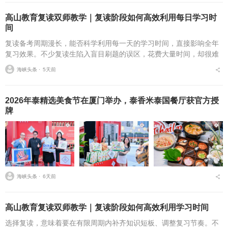
高山教育复读双师教学｜复读阶段如何高效利用每日学习时
间
复读备考周期漫长，能否科学利用每一天的学习时间，直接影响全年
复习效果。不少复读生陷入盲目刷题的误区，花费大量时间，却很难
实现稳步进步。学会规划时间，是复读提分的基础。合理的复读学习
海峡头条 ⋅
5天前
规划，应当区分课堂学...
2026年泰精选美食节在厦门举办，泰香米泰国餐厅获官方授
牌
海峡头条 ⋅
6天前
高山教育复读双师教学｜复读阶段如何高效利用学习时间
选择复读，意味着要在有限周期内补齐知识短板、调整复习节奏。不