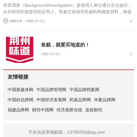
背景调查（BackgroundInvestigation）是指用人单位通过合法途径，
从外部求职者提供的证明人、前雇主或相关权威机构搜集资料，来核
实求职者个人资料及履历真实性的一种行为。它通常由专业机...
海峡头条 ⋅
1周前 (07-31)
鱼糕，就要买地道的！
1周前 (07-31)
友情链接
中国新媒体网
中国品牌管理网
中国品牌档案网
中国好品牌网
中国经济发展网
民族品牌网
华夏品牌网
福建品牌网
财经中国网
经济观察在线
蓝鲸财经
不良信息举报邮箱：13789339@qq.com